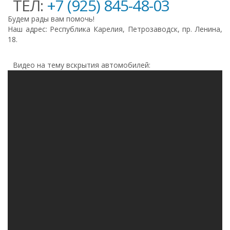
ТЕЛ:
+7 (925) 845-48-03
Будем рады вам помочь!
Наш адрес: Республика Карелия, Петрозаводск, пр. Ленина,
18.
Видео на тему вскрытия автомобилей: