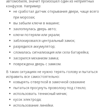
автомобиля, значит произошел один из неприятных
конфузов. Например:
не сработал датчик открывания двери, чаще всего
при морозах;
вы забыли ключи в машине;
захлопнулась дверь авто;
ключи потеряли или украли;
заблокировался центральный замок;
разрядился аккумулятор;
сломалась сигнализация или села батарейка;
засорился механизм замка;
повреждена дверь с замком.
В таких ситуациях не нужно терять голову и пытаться
исправить все самостоятельно:
ковырять отверткой в замочной скважине
пытаться просунуть проволоку под стекло;
использовать теннисный мячик;
кусок электрода;
использование линейки.