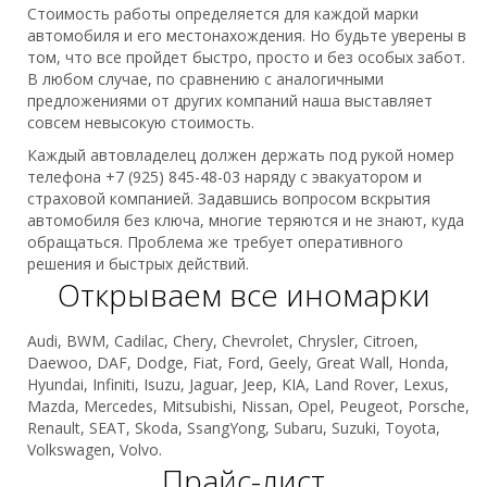
Стоимость работы определяется для каждой марки
автомобиля и его местонахождения. Но будьте уверены в
том, что все пройдет быстро, просто и без особых забот.
В любом случае, по сравнению с аналогичными
предложениями от других компаний наша выставляет
совсем невысокую стоимость.
Каждый автовладелец должен держать под рукой номер
телефона +7 (925) 845-48-03 наряду с эвакуатором и
страховой компанией. Задавшись вопросом вскрытия
автомобиля без ключа, многие теряются и не знают, куда
обращаться. Проблема же требует оперативного
решения и быстрых действий.
Открываем все иномарки
Audi, BWM, Cadilac, Chery, Chevrolet, Chrysler, Citroen,
Daewoo, DAF, Dodge, Fiat, Ford, Geely, Great Wall, Honda,
Hyundai, Infiniti, Isuzu, Jaguar, Jeep, KIA, Land Rover, Lexus,
Mazda, Mercedes, Mitsubishi, Nissan, Opel, Peugeot, Porsche,
Renault, SEAT, Skoda, SsangYong, Subaru, Suzuki, Toyota,
Volkswagen, Volvo.
Прайс-лист