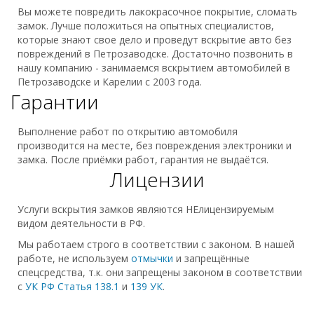
Вы можете повредить лакокрасочное покрытие, сломать
замок. Лучше положиться на опытных специалистов,
которые знают свое дело и проведут вскрытие авто без
повреждений в Петрозаводске. Достаточно позвонить в
нашу компанию - занимаемся вскрытием автомобилей в
Петрозаводске и Карелии с 2003 года.
Гарантии
Выполнение работ по открытию автомобиля
производится на месте, без повреждения электроники и
замка. После приёмки работ, гарантия не выдаётся.
Лицензии
Услуги вскрытия замков являются НЕлицензируемым
видом деятельности в РФ.
Мы работаем строго в соответствии с законом. В нашей
работе, не используем
отмычки
и запрещённые
спецсредства, т.к. они запрещены законом в соответствии
с
УК РФ Статья 138.1
и
139 УК
.