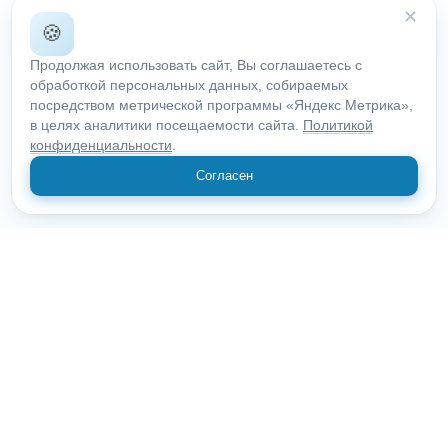
✕
🍪
Продолжая использовать сайт, Вы соглашаетесь с
обработкой персональных данных, собираемых
посредством метрической программы «Яндекс Метрика»,
в целях аналитики посещаемости сайта.
Политикой
конфиденциальности
.
Согласен
© 2018 "Открыие"
Все права защищены.
185001, Республика Карелия, Петрозаводск, пр. Ленина, 18
О компании
Статьи